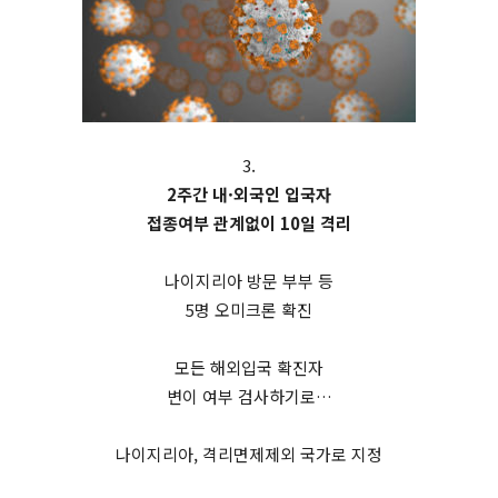
3.
2주간 내·외국인 입국자
접종여부 관계없이 10일 격리
나이지리아 방문 부부 등
5명 오미크론 확진
모든 해외입국 확진자
변이 여부 검사하기로…
나이지리아, 격리면제제외 국가로 지정