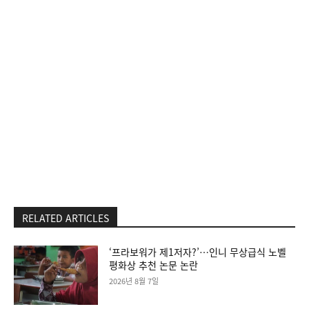
RELATED ARTICLES
‘프라보워가 제1저자?’…인니 무상급식 노벨
평화상 추천 논문 논란
2026년 8월 7일