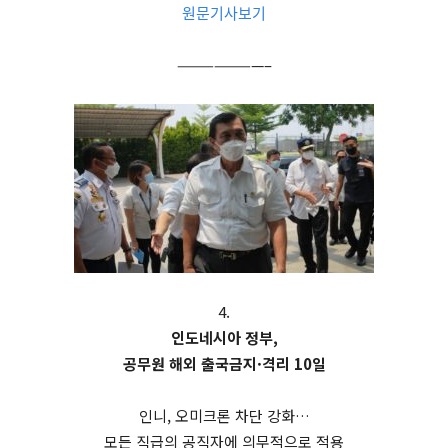
원문기사보기
———————–
4.
인도네시아 정부,
공무원 해외 출국금지·격리 10일
인니, 오미크론 차단 강화…
모든 직급의 공직자에 의무적으로 적용