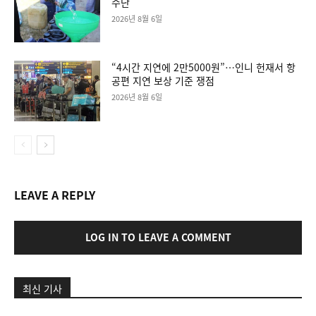
수난
2026년 8월 6일
“4시간 지연에 2만5000원”…인니 헌재서 항
공편 지연 보상 기준 쟁점
2026년 8월 6일
LEAVE A REPLY
LOG IN TO LEAVE A COMMENT
최신 기사