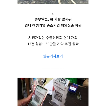
2.
중부발전, AI 기술 앞세워
인니 여성기업·중소기업 해외진출 지원
시장개척단 수출상담회 연계 개최
13건 상담…50만불 계약 추진 성과
원문기사보기
———————–