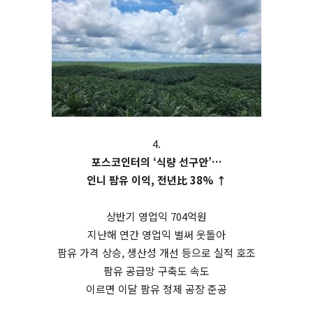
4.
포스코인터의 ‘식량 선구안’…
인니 팜유 이익, 전년比 38% ↑
상반기 영업익 704억원
지난해 연간 영업익 벌써 웃돌아
팜유 가격 상승, 생산성 개선 등으로 실적 호조
팜유 공급망 구축도 속도
이르면 이달 팜유 정제 공장 준공