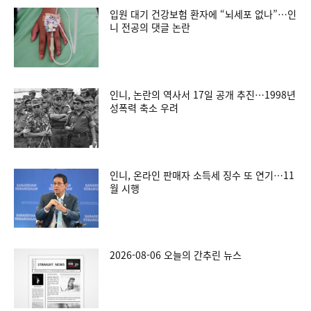
입원 대기 건강보험 환자에 “뇌세포 없나”…인
니 전공의 댓글 논란
인니, 논란의 역사서 17일 공개 추진…1998년
성폭력 축소 우려
인니, 온라인 판매자 소득세 징수 또 연기…11
월 시행
2026-08-06 오늘의 간추린 뉴스