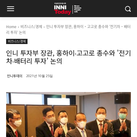
Home
비즈니스/경제
인니 투자부 장관, 홍하이‧고고로 총수와 ’전기차‧배터
리 투자’ 논의
비즈니스/경제
인니 투자부 장관, 홍하이‧고고로 총수와 ’전기
차‧배터리 투자’ 논의
인니투데이
2021년 10월 25일