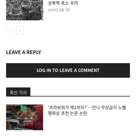
성폭력 축소 우려
2026년 8월 7일
LEAVE A REPLY
LOG IN TO LEAVE A COMMENT
최신 기사
‘프라보워가 제1저자?’…인니 무상급식 노벨
평화상 추천 논문 논란