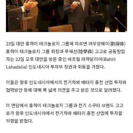
23일 대만 홍하이 테크놀로지 그룹에 따르면 려우양웨이(劉揚偉)
홍하이 테크놀로지 그룹 회장과 루쉐선(陸學森) 고고로 공동창업
자는 22일 오후 대만을 방문 중인 바흐릴 라하달리아(Bahlil
Lahadalia) 인도네시아 투자부 장관과 회동을 가졌다.
이들은 향후 인도네시아에서의 전기차와 배터리 충전 산업 투자와
협력방안 등에 대해 폭 넓게 의견을 주고 받은 것으로 알려졌다.
이 면담에서 홍하이 테크놀로지 그룹과 전기 스쿠터 브랜드 고고
로가 향후 인도네시아에서 전기차와 배터리 충전 산업에 투자할
의향을 밝혔다.