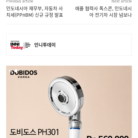
Previous article
Next article
인도네시아 재무부, 자동차 사
애플 협력사 폭스콘, 인도네시
치세(PPnBM) 신규 규정 발표
아 전기차 시장 넘보나
인니투데이