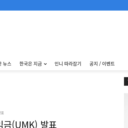
안 뉴스
한국은 지금
인니 따라잡기
공지 / 이벤트
발표
금(UMK) 발표