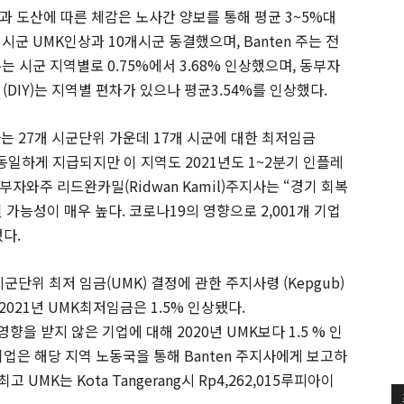
풍과 도산에 따른 체감은 노사간 양보를 통해 평균 3~5%대
군 UMK인상과 10개시군 동결했으며, Banten 주는 전
 시군 지역별로 0.75%에서 3.68% 인상했으며, 동부자
DIY)는 지역별 편차가 있으나 평균3.54%를 인상했다.
사는 27개 시군단위 가운데 17개 시군에 대한 최저임금
 동일하게 지급되지만 이 지역도 2021년도 1~2분기 인플레
자와주 리드완카밀(Ridwan Kamil)주지사는 “경기 회복
가능성이 매우 높다. 코로나19의 영향으로 2,001개 기업
했다.
년 시군단위 최저 임금(UMK) 결정에 관한 주지사령 (Kepgub)
2021년 UMK최저임금은 1.5% 인상됐다.
영향을 받지 않은 기업에 대해 2020년 UMK보다 1.5 % 인
 기업은 해당 지역 노동국을 통해 Banten 주지사에게 보고하
고 UMK는 Kota Tangerang시 Rp4,262,015루피아이