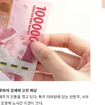
루피아 강세에 고전 예상
4개주가 진통을 겪고 있다. 특히 자와섬에 있는 반뜬주, 서부
 조정에 노사간 이견이 크다.