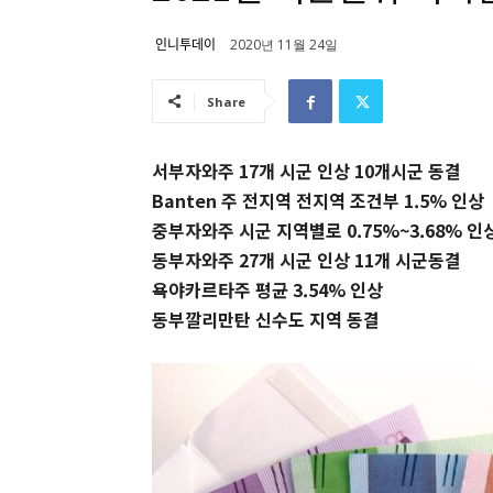
인니투데이
2020년 11월 24일
Share
서부자와주 17개 시군 인상 10개시군 동결
Banten 주 전지역 전지역 조건부 1.5% 인상
중부자와주 시군 지역별로 0.75%~3.68% 인
동부자와주 27개 시군 인상 11개 시군동결
욕야카르타주 평균 3.54% 인상
동부깔리만탄 신수도 지역 동결