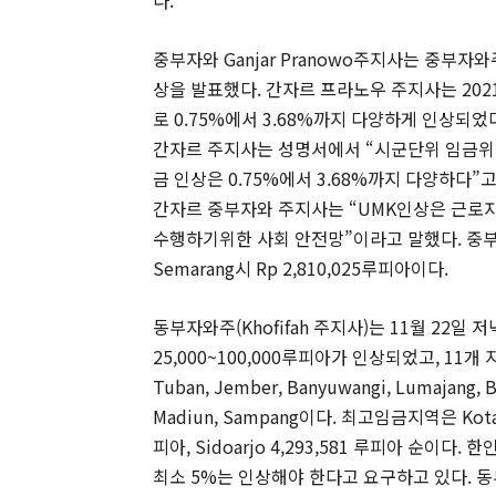
중부자와 Ganjar Pranowo주지사는 중부자와
상을 발표했다. 간자르 프라노우 주지사는 2021년 
로 0.75%에서 3.68%까지 다양하게 인상되었
간자르 주지사는 성명서에서 “시군단위 임금위
금 인상은 0.75%에서 3.68%까지 다양하다”고
간자르 중부자와 주지사는 “UMK인상은 근로자
수행하기위한 사회 안전망”이라고 말했다. 중
Semarang시 Rp 2,810,025루피아이다.
동부자와주(Khofifah 주지사)는 11월 22
25,000~100,000루피아가 인상되었고, 11
Tuban, Jember, Banyuwangi, Lumajang, 
Madiun, Sampang이다. 최고임금지역은 Kota Su
피아, Sidoarjo 4,293,581 루피아 순이
최소 5%는 인상해야 한다고 요구하고 있다. 