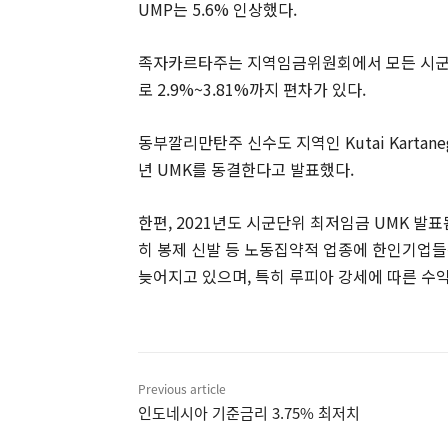
UMP는 5.6% 인상했다.
족자카르타주는 지역임금위원회에서 모든 시군단위 
로 2.9%~3.81%까지 편차가 있다.
동부깔리만탄주 신수도 지역인 Kutai Karta
년 UMK를 동결한다고 발표했다.
한편, 2021년도 시군단위 최저임금 UMK 발
히 봉제 신발 등 노동집약적 업종에 한인기업들
늦어지고 있으며, 특히 루피아 강세에 따른 수
Previous article
인도네시아 기준금리 3.75% 최저치