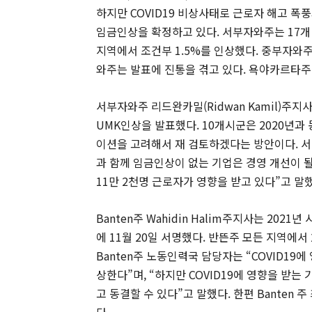
하지만 COVID19 비상사태로 근로자 해고 폭
임금인상을 확정하고 있다. 서부자와주는 17개 시
지역에서 조건부 1.5%를 인상했다. 중부자와주는
와주는 발표에 진통을 겪고 있다. 욕야카르타주 (
서부자와주 리드완카밀(Ridwan Kamil)주지
UMK인상을 발표했다. 10개시군은 2020년과
이션을 고려해서 재 검토하겠다는 방안이다. 서부
과 함께 임금인상이 없는 기업은 경영 개선이 될 
11만 2천명 근로자가 영향을 받고 있다”고 말
Banten주 Wahidin Halim주지사는 2021
에 11월 20일 서명했다. 반뜬주 모든 지역에서 
Banten주 노동인력국 담당자는 “COVID19에 
상한다”며, “하지만 COVID19에 영향을 받는
고 동결할 수 있다”고 말했다. 한편 Banten 주 최
다.