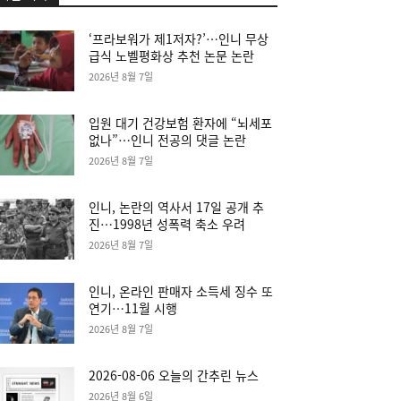
‘프라보워가 제1저자?’…인니 무상
급식 노벨평화상 추천 논문 논란
2026년 8월 7일
입원 대기 건강보험 환자에 “뇌세포
없나”…인니 전공의 댓글 논란
2026년 8월 7일
인니, 논란의 역사서 17일 공개 추
진…1998년 성폭력 축소 우려
2026년 8월 7일
인니, 온라인 판매자 소득세 징수 또
연기…11월 시행
2026년 8월 7일
2026-08-06 오늘의 간추린 뉴스
2026년 8월 6일