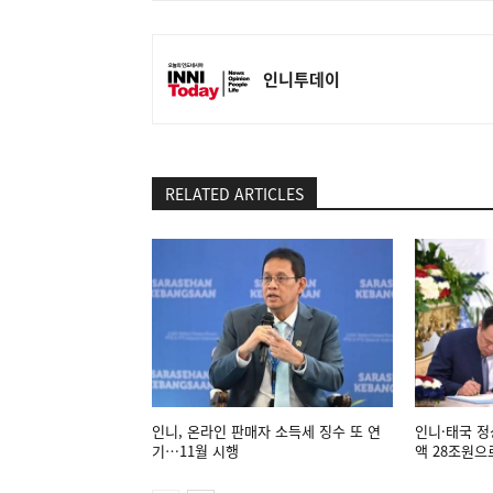
인니투데이
RELATED ARTICLES
인니, 온라인 판매자 소득세 징수 또 연
인니·태국 정
기…11월 시행
액 28조원으