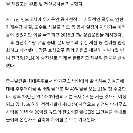
월 재원조달 완료 및 건설공사를 착공했다.
2017년 인도네시아 우기동안 공사현장 내 기록적인 폭우로 인한
자재수급 차질, 도수로 시설물 전도 등 공사 일정이 지연되는 어려
움이 있었지만 이를 극복하고 2018년 7월 상업운전을 개시했다.
그후 발전취수량 유입 증대, 설비용수의 수질 개선 등 설비를 안정
화하고 개선했다. 각종 보상요구 등의 민원을 해결해 지난 1월 인
니 전력청(PLN)에 송전선로 인계를 완료하고 재무적 준공을 달성
했다.
중부발전은 최대주주로서 땅가무스 법인에서 발생하는 잉여금에
대해 주주대여금 및 배당금으로 약 40억원을 오는 11월 첫 수령한
다. 향후 28년간 약 1450억원의 지분투자수익을 거둘 것으로 예상
되고 있다. 또 해외 청정개발체제(CDM)사업으로 인정된 땅가무스
사업은 매년 약 36억원 규모의 탄소배출권(CER) 12만톤을 국내로
들여와 온실가스 감축에 기여할 것으로 기대된다.