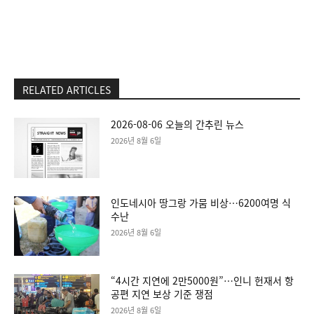
RELATED ARTICLES
2026-08-06 오늘의 간추린 뉴스
2026년 8월 6일
인도네시아 땅그랑 가뭄 비상…6200여명 식
수난
2026년 8월 6일
“4시간 지연에 2만5000원”…인니 헌재서 항
공편 지연 보상 기준 쟁점
2026년 8월 6일