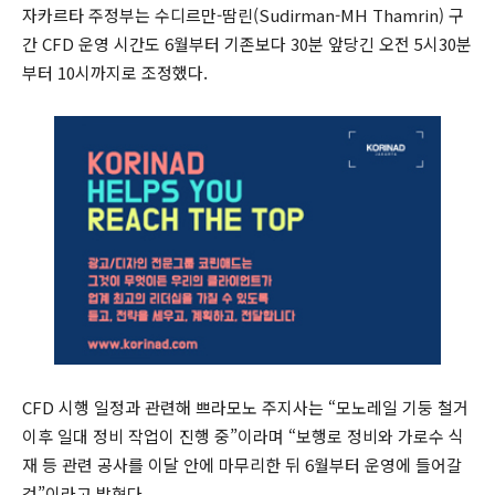
자카르타 주정부는 수디르만-땀린(Sudirman-MH Thamrin) 구
간 CFD 운영 시간도 6월부터 기존보다 30분 앞당긴 오전 5시30분
부터 10시까지로 조정했다.
CFD 시행 일정과 관련해 쁘라모노 주지사는 “모노레일 기둥 철거
이후 일대 정비 작업이 진행 중”이라며 “보행로 정비와 가로수 식
재 등 관련 공사를 이달 안에 마무리한 뒤 6월부터 운영에 들어갈
것”이라고 밝혔다.