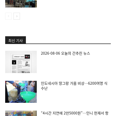
최신 기사
2026-08-06 오늘의 간추린 뉴스
인도네시아 땅그랑 가뭄 비상…6200여명 식
수난
“4시간 지연에 2만5000원”…인니 헌재서 항