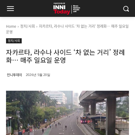
Home
정치/사회
자카르타, 라수나 사이드 ‘차 없는 거리’ 정례화… 매주 일요일
운영
정치/사회
자카르타, 라수나 사이드 ‘차 없는 거리’ 정례
화… 매주 일요일 운영
인니투데이
2026년 5월 20일