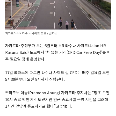
자카르타 HR 라수나 사이드 도로 / 콤파스
자카르타 주정부가 오는 6월부터 HR 라수나 사이드(Jalan HR
Rasuna Said) 도로에서 ‘차 없는 거리(CFD·Car Free Day)’를 매
주 일요일 정례 운영한다.
17일 콤파스에 따르면 라수나 사이드 길 CFD는 매주 일요일 오전
5시30분부터 오전 9시까지 진행된다.
쁘라모노 아눙(Pramono Anung) 자카르타 주지사는 “당초 오전
10시 종료 방안이 검토됐지만 인근 종교시설 운영 시간을 고려해
1시간 앞당겨 종료하기로 했다”고 밝혔다.