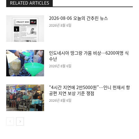
RELATED ARTICLES
2026-08-06 오늘의 간추린 뉴스
2026년 8월 6일
인도네시아 땅그랑 가뭄 비상…6200여명 식
수난
2026년 8월 6일
“4시간 지연에 2만5000원”…인니 헌재서 항
공편 지연 보상 기준 쟁점
2026년 8월 6일