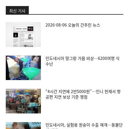
최신 기사
2026-08-06 오늘의 간추린 뉴스
인도네시아 땅그랑 가뭄 비상…6200여명 식
수난
“4시간 지연에 2만5000원”…인니 헌재서 항
공편 지연 보상 기준 쟁점
인도네시아, 실험용 원숭이 수출 재개…동물단