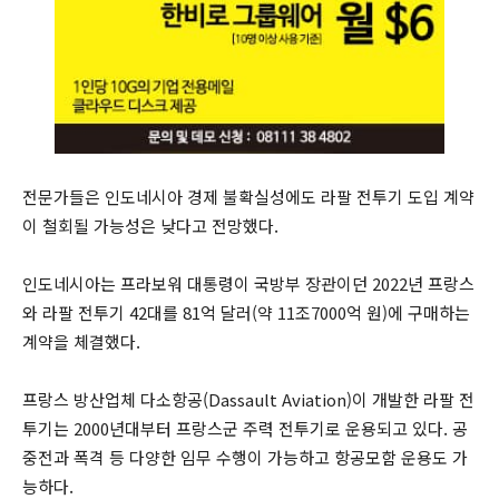
전문가들은 인도네시아 경제 불확실성에도 라팔 전투기 도입 계약
이 철회될 가능성은 낮다고 전망했다.
인도네시아는 프라보워 대통령이 국방부 장관이던 2022년 프랑스
와 라팔 전투기 42대를 81억 달러(약 11조7000억 원)에 구매하는
계약을 체결했다.
프랑스 방산업체 다소항공(Dassault Aviation)이 개발한 라팔 전
투기는 2000년대부터 프랑스군 주력 전투기로 운용되고 있다. 공
중전과 폭격 등 다양한 임무 수행이 가능하고 항공모함 운용도 가
능하다.