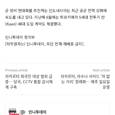
군 장비 현대화를 추진하는 인도네시아는 최근 공군 전력 강화에
속도를 내고 있다. 지난해 6월에는 튀르키예의 5세대 전투기 칸
(Kaan) 48대 도입 계약도 체결했다.
인니투데이 정치부
[저작권자(c) 인니투데이, 무단 전재-재배포 금지].
Previous article
Next article
자카르타 외국인 대상 범죄 급
자카르타, 라수나 사이드 ‘차 없
증… 당국, CCTV 통합 감시체
는 거리’ 정례화… 매주 일요일
계 구축
운영
인니투데이