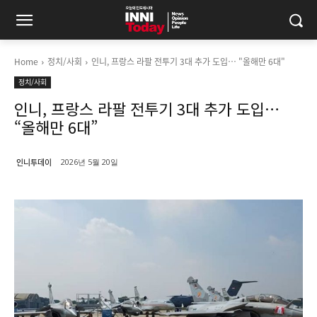
Home
정치/사회
인니, 프랑스 라팔 전투기 3대 추가 도입… "올해만 6대"
정치/사회
인니, 프랑스 라팔 전투기 3대 추가 도입…
“올해만 6대”
인니투데이
2026년 5월 20일