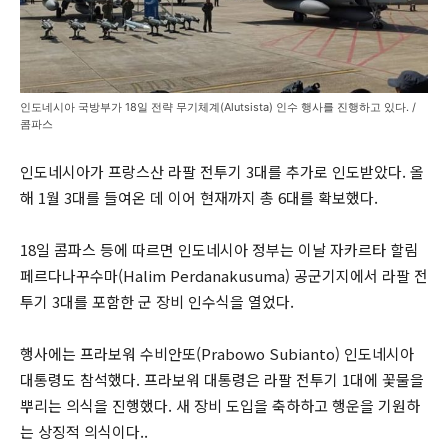
인도네시아 국방부가 18일 전략 무기체계(Alutsista) 인수 행사를 진행하고 있다. /
콤파스
인도네시아가 프랑스산 라팔 전투기 3대를 추가로 인도받았다. 올
해 1월 3대를 들여온 데 이어 현재까지 총 6대를 확보했다.
18일 콤파스 등에 따르면 인도네시아 정부는 이날 자카르타 할림
페르다나꾸수마(Halim Perdanakusuma) 공군기지에서 라팔 전
투기 3대를 포함한 군 장비 인수식을 열었다.
행사에는 프라보워 수비안또(Prabowo Subianto) 인도네시아
대통령도 참석했다. 프라보워 대통령은 라팔 전투기 1대에 꽃물을
뿌리는 의식을 진행했다. 새 장비 도입을 축하하고 행운을 기원하
는 상징적 의식이다..