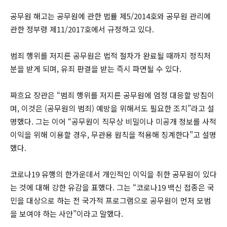
공무원 해고는 공무원에 관한 법률 제5/2014호와 공무원 관리에
관한 정부령 제11/2017호에서 규정하고 있다.
범죄 행위를 저지른 공무원은 법적 절차가 완료될 때까지 정직처
분을 받게 되며, 유죄 판결을 받는 즉시 파면될 수 있다.
짜흐요 장관은 “범죄 행위를 저지른 공무원에 엄정 대응할 방침이
며, 이것은 (공무원의 범죄) 예방을 위해서도 필요한 조치”라고 설
명했다. 그는 이어 “공무원이 직무상 비밀이나 미공개 정보를 사적
이익을 위해 이용할 경우, 무관용 원칙을 적용해 징계한다”고 설명
했다.
코로나19 유행의 한가운데서 개인적인 이익을 취한 공무원이 있다
는 것에 대해 강한 유감을 표했다. 그는 “코로나19 백신 접종은 국
민을 대상으로 하는 전 국가적 프로그램으로 공무원이 먼저 모범
을 보여야 하는 사안”이라고 말했다.