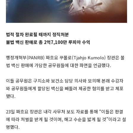
법적 절차 완료될 때까지 정직처분
불법 백신 판매로 총 2억7,100만 루피아 수익
행정개혁부(PANRB) 짜흐요 꾸몰로(Tjahjo Kumolo) 장관은 불
법 백신 판매에 가담한 공무원들에 대한 파면을 언급했다.
이들 공무원은 구치소와 보건소 담당 의사와 모의해 본래 수감자
와 공무원들에게 할당된 백신을 빼돌려 제공한 혐의를 받고 체포
됐다.
23일 짜흐요 장관은 내각 사무처 보도 자료를 통해 “이들은 판결
에 따라 처벌을 받게 될 것이며, 해고 수순을 밟게 될 것”이라고 설
명했다.