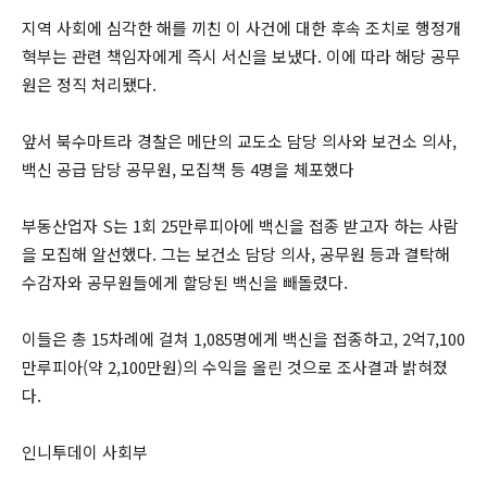
지역 사회에 심각한 해를 끼친 이 사건에 대한 후속 조치로 행정개
혁부는 관련 책임자에게 즉시 서신을 보냈다. 이에 따라 해당 공무
원은 정직 처리됐다.
앞서 북수마트라 경찰은 메단의 교도소 담당 의사와 보건소 의사,
백신 공급 담당 공무원, 모집책 등 4명을 체포했다
부동산업자 S는 1회 25만루피아에 백신을 접종 받고자 하는 사람
을 모집해 알선했다. 그는 보건소 담당 의사, 공무원 등과 결탁해
수감자와 공무원들에게 할당된 백신을 빼돌렸다.
이들은 총 15차례에 걸쳐 1,085명에게 백신을 접종하고, 2억7,100
만루피아(약 2,100만원)의 수익을 올린 것으로 조사결과 밝혀졌
다.
인니투데이 사회부