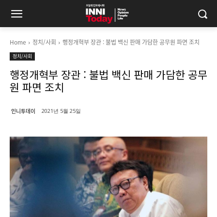
Home
정치/사회
행정개혁부 장관 : 불법 백신 판매 가담한 공무원 파면 조치
정치/사회
행정개혁부 장관 : 불법 백신 판매 가담한 공무
원 파면 조치
인니투데이
2021년 5월 25일