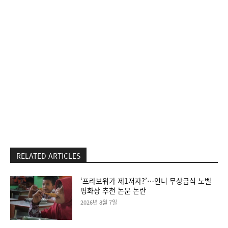
RELATED ARTICLES
‘프라보워가 제1저자?’…인니 무상급식 노벨
평화상 추천 논문 논란
2026년 8월 7일