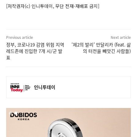
[저작권자(c) 인니투데이, 무단 전재-재배포 금지]
Previous article
Next article
정부, 코로나19 감염 위험 지역
‘제2의 발리’ 만달리카 (feat. 삶
레드존에 진입한 7개 시/군 발
의 터전을 빼앗긴 사람들)
표
인니투데이