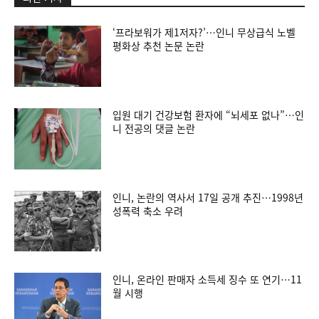
‘프라보워가 제1저자?’…인니 무상급식 노벨
평화상 추천 논문 논란
입원 대기 건강보험 환자에 “뇌세포 없나”…인
니 전공의 댓글 논란
인니, 논란의 역사서 17일 공개 추진…1998년
성폭력 축소 우려
인니, 온라인 판매자 소득세 징수 또 연기…11
월 시행