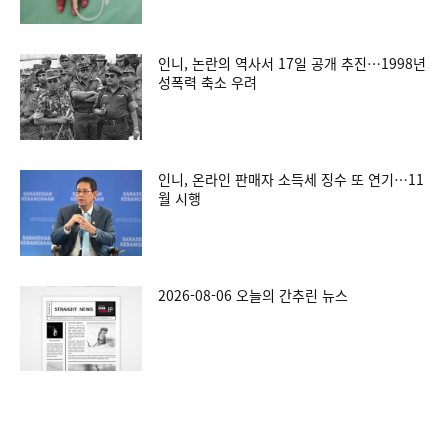
인니, 논란의 역사서 17일 공개 추진…1998년
성폭력 축소 우려
인니, 온라인 판매자 소득세 징수 또 연기…11
월 시행
2026-08-06 오늘의 간추린 뉴스