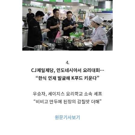
4.
CJ제일제당, 인도네시아서 요리대회···
“한식 인재 발굴해 K푸드 키운다”
우승자, 세이지스 요리학교 소속 셰프
“비비고 만두에 된장의 감칠맛 더해”
원문기사보기