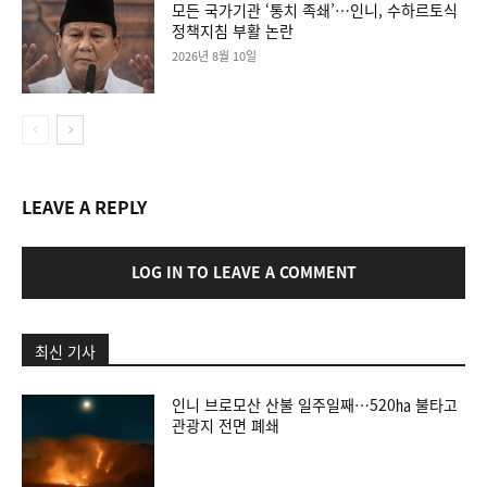
모든 국가기관 ‘통치 족쇄’…인니, 수하르토식
정책지침 부활 논란
2026년 8월 10일
LEAVE A REPLY
LOG IN TO LEAVE A COMMENT
최신 기사
인니 브로모산 산불 일주일째…520㏊ 불타고
관광지 전면 폐쇄