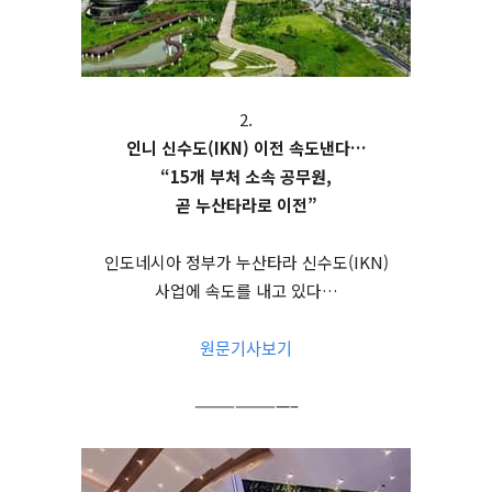
2.
인니 신수도(IKN) 이전 속도낸다…
“15개 부처 소속 공무원,
곧 누산타라로 이전”
인도네시아 정부가 누산타라 신수도(IKN)
사업에 속도를 내고 있다…
원문기사보기
———————–