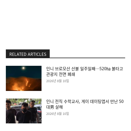
RELATED ARTICLES
인니 브로모산 산불 일주일째…520㏊ 불타고
관광지 전면 폐쇄
2026년 8월 10일
인니 전직 수학교사, 게이 데이팅앱서 만난 50
대男 살해
2026년 8월 10일