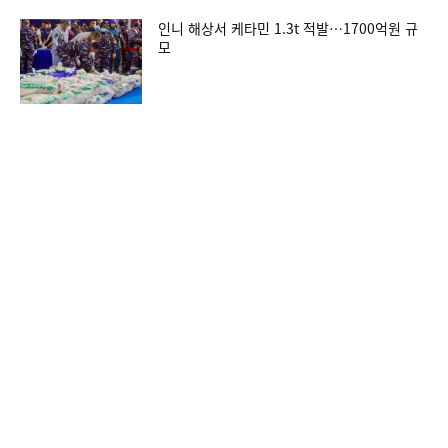
인니 해상서 케타민 1.3t 적발…1700억원 규
모