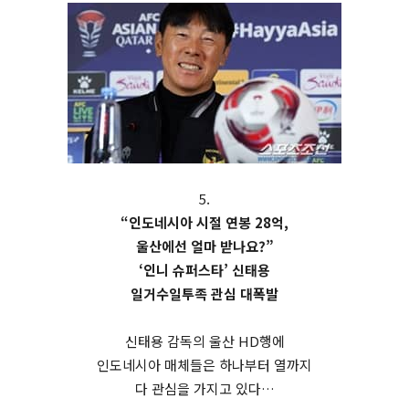
5.
“인도네시아 시절 연봉 28억,
울산에선 얼마 받나요?”
‘인니 슈퍼스타’ 신태용
일거수일투족 관심 대폭발
신태용 감독의 울산 HD행에
인도네시아 매체들은 하나부터 열까지
다 관심을 가지고 있다…