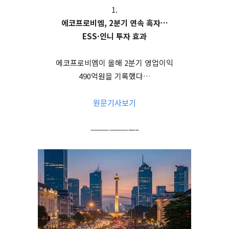
1.
에코프로비엠, 2분기 연속 흑자…
ESS·인니 투자 효과
에코프로비엠이 올해 2분기 영업이익
490억원을 기록했다…
원문기사보기
———————–