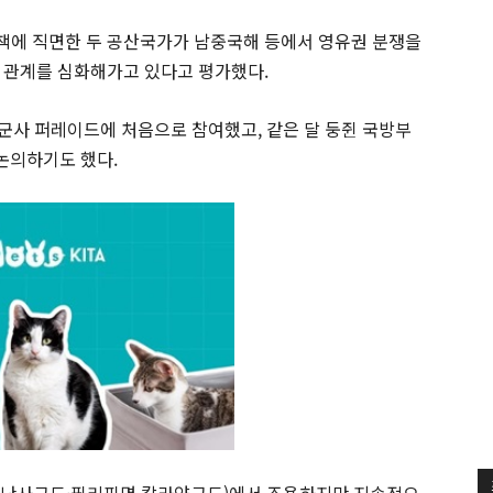
책에 직면한 두 공산국가가 남중국해 등에서 영유권 분쟁을
 관계를 심화해가고 있다고 평가했다.
 군사 퍼레이드에 처음으로 참여했고, 같은 달 둥쥔 국방부
논의하기도 했다.
 난사군도·필리핀명 칼라얀군도)에서 조용하지만 지속적으