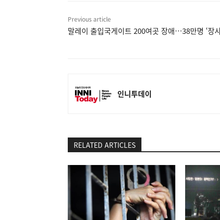
Previous article
말레이 출입국게이트 200여곳 장애…38만명 ‘장사
인니투데이
RELATED ARTICLES