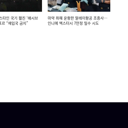
스타인 국기 펼친 ‘매시브
마약 취해 운항한 말레이항공 조종사…
르 “재입국 금지”
인니에 엑스터시 7만정 밀수 시도