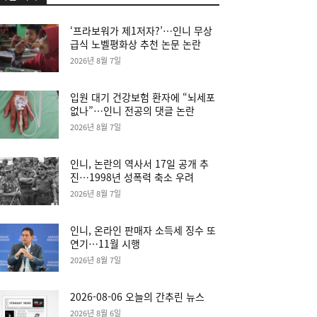
‘프라보워가 제1저자?’…인니 무상
급식 노벨평화상 추천 논문 논란
2026년 8월 7일
입원 대기 건강보험 환자에 “뇌세포
없나”…인니 전공의 댓글 논란
2026년 8월 7일
인니, 논란의 역사서 17일 공개 추
진…1998년 성폭력 축소 우려
2026년 8월 7일
인니, 온라인 판매자 소득세 징수 또
연기…11월 시행
2026년 8월 7일
2026-08-06 오늘의 간추린 뉴스
2026년 8월 6일