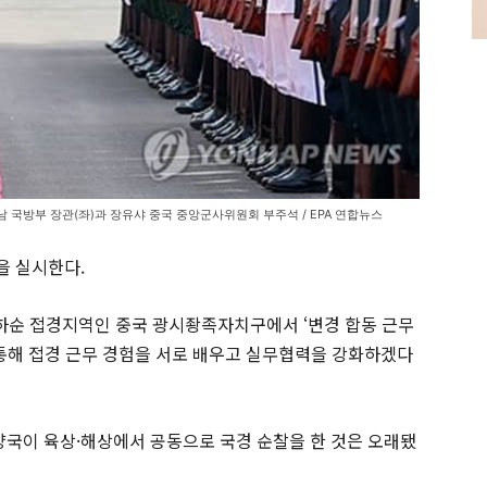
남 국방부 장관(좌)과 장유샤 중국 중앙군사위원회 부주석 / EPA 연합뉴스
을 실시한다.
중하순 접경지역인 중국 광시좡족자치구에서 ‘변경 합동 근무
 통해 접경 근무 경험을 서로 배우고 실무협력을 강화하겠다
국이 육상·해상에서 공동으로 국경 순찰을 한 것은 오래됐