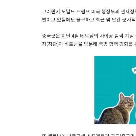
그러면서 도널드 트럼프 미국 행정부의 관세정
벌이고 있음에도 불구하고 최근 몇 달간 군사적
중국군은 지난 4월 베트남의 사이공 함락 기념
장(장관)이 베트남을 방문해 국방 협력 강화를 
또 베트남이 남중국해 스프래틀리 군도(중국명