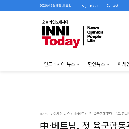
Contact
2026년 8월 8일 토요일
Sign in / Join
인도네시아 뉴스
한인뉴스
아세
Home
아세안 뉴스
中·베트남, 첫 육군합동훈련…"美 관세
中·베트남, 첫 육군합