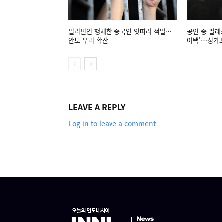
필리핀인 행세한 중국인 잇따라 적발…
공연 중 팔레
안보 우려 확산
어택’…싱가포
LEAVE A REPLY
Log in to leave a comment