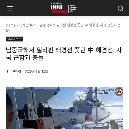
Home
아세안 뉴스
남중국해서 필리핀 해경선 쫓던 中 해경선, 자국 군함과 충
돌
아세안 뉴스
남중국해서 필리핀 해경선 쫓던 中 해경선, 자
국 군함과 충돌
인니투데이
2025년 8월 12일