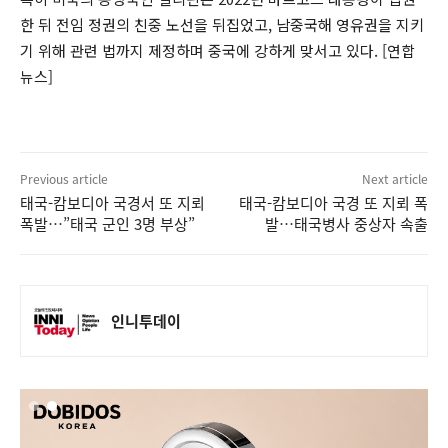
한 뒤 전임 정권의 친중 노선을 뒤집었고, 남중국해 영유권을 지키
기 위해 관련 법까지 제정하며 중국에 강하게 맞서고 있다. [연합
뉴스]
Previous article
Next article
태국-캄보디아 국경서 또 지뢰
태국-캄보디아 국경 또 지뢰 폭
폭발…”태국 군인 3명 부상”
발…태국병사 중상자 속출
인니투데이