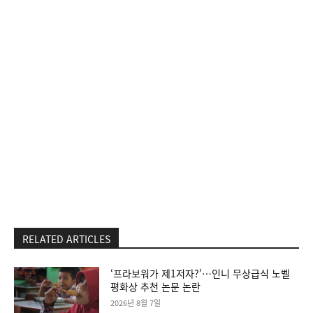
RELATED ARTICLES
‘프라보워가 제1저자?’…인니 무상급식 노벨
평화상 추천 논문 논란
2026년 8월 7일