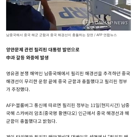
남중국해서 중국 해군 군함과 중국 해경선이 충돌하는 장면 / AFP 연합뉴스
양안문제 관련 필리핀 대통령 발언으로
中과 갈등 와중에 발생
영유권 분쟁 해역인 남중국해에서 필리핀 해경선을 추격하던 중국
해경선이 무리한 운항 끝에 중국 군함과 충돌했다고 필리핀 정부
가 주장했다.
AFP·블룸버그 통신에 따르면 필리핀 정부는 11일(현지시간) 남중
국해 스카버러 암초(중국명 황옌다오) 인근에서 중국 해경선과 해
군함이 충돌했다고 밝혔다.
제이 타리엘라 필리핀 해안경비대 대변인은 성명에서 “필리핀 해