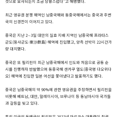
것으로 묘사되는지 조금 당황스럽다”고 해명했다.
최근 영유권 분쟁 해역인 남중국해와 동중국해에서는 중국과 주변
국의 신경전이 이어지고 있다.
중국은 지난 2∼3일 대만의 실효 지배 지역인 남중국해 프라타스
군도(둥사군도·東沙群島) 해역에 진입했고, 양측 선박이 22시간가
량 대치했다.
중국은 또 필리핀이 최근 남중국해에서 인도와 처음으로 공동 순
시를 진행하자 반발했으며 동중국해 센카쿠 열도(중국명 댜오위다
오) 해역에 진입한 일본 어선을 쫓아냈다고 발표하기도 했다.
중국은 남중국해의 약 90%에 관한 영유권을 주장하면서 필리핀을
비롯해 베트남, 대만, 말레이시아, 브루나이 등 동남아시아 국가들
과 갈등을 빚고 있다.
특히 미국의 동맹국인 필리핀은 2022년 마르코스 대통령이 집권