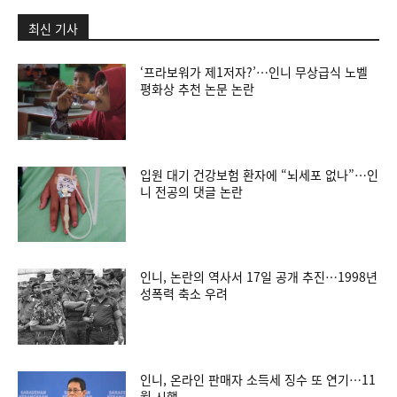
최신 기사
‘프라보워가 제1저자?’…인니 무상급식 노벨
평화상 추천 논문 논란
입원 대기 건강보험 환자에 “뇌세포 없나”…인
니 전공의 댓글 논란
인니, 논란의 역사서 17일 공개 추진…1998년
성폭력 축소 우려
인니, 온라인 판매자 소득세 징수 또 연기…11
월 시행