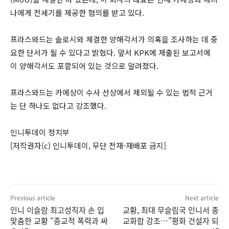
나에게 전세기를 제공한 혐의를 받고 있다.
프라스와드는 솔로시와 체결한 양해각서가 의혹을 조사하는 데 중
요한 단서가 될 수 있다고 밝혔다. 앞서 KPK에 제출된 보고서에
이 양해각서도 포함되어 있는 것으로 알려졌다.
프라스와드는 카에상이 수사 선상에서 제외될 수 있는 법적 근거
는 단 하나도 없다고 강조했다.
인니투데이 정치부
[저작권자(c) 인니투데이, 무단 전재-재배포 금지]
Previous article
Next article
인니 이슬람 최고성직자 손 입
교황, 최대 무슬림국 인니서 종
맞춤한 교황 “종교적 폭력과 싸
교화합 강조…”평화 건설자 되