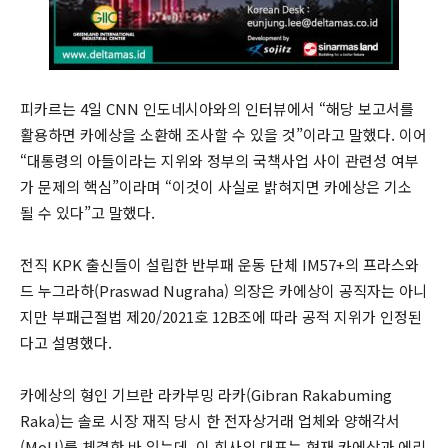
피카르는 4일 CNN 인도네시아와의 인터뷰에서 “해당 보고서를
활용하면 카에상을 소환해 조사할 수 있을 것”이라고 말했다. 이어
“대통령의 아들이라는 지위와 정부의 국책사업 사이 관련성 여부
가 문제의 핵심”이라며 “이것이 사실로 밝혀지면 카에상은 기소
될 수 있다”고 말했다.
전직 KPK 출신들이 설립한 반부패 운동 단체 IM57+의 프라스와
드 누그라하(Praswad Nugraha) 의장은 카에상이 공직자는 아니
지만 부패근절법 제20/2021호 12B조에 따라 공적 지위가 인정된
다고 설명했다.
카에상의 형인 기브란 라카부밍 라카(Gibran Rakabuming
Raka)는 솔로 시장 재직 당시 한 전자상거래 업체와 양해각서
(MoU)를 체결한 바 있는데, 이 회사의 대표는 현재 카에상과 에리