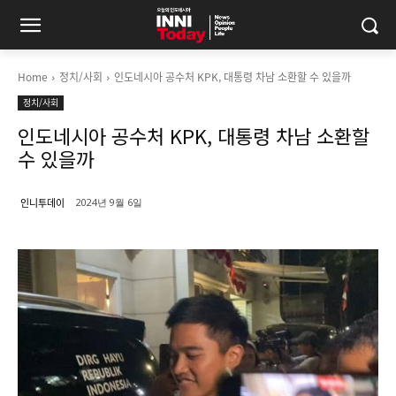
Home
정치/사회
인도네시아 공수처 KPK, 대통령 차남 소환할 수 있을까
정치/사회
인도네시아 공수처 KPK, 대통령 차남 소환할
수 있을까
인니투데이
2024년 9월 6일