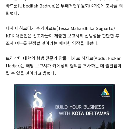
바드룬(Ubedilah Badrun)은 부패척결위원회(KPK)에 조사를 의
뢰했다.
테사 마하르디카 수기아르토(Tessa Mahardhika Sugiarto)
KPK 대변인은 신고자들이 제출한 보고서의 신빙성을 판단한 후
조사 여부를 결정할 것이라는 애매한 입장을 내놨다.
트리삭티 대학의 형법 전문가 압둘 피카르 하자르(Abdul Fickar
Hadjar)는 해당 보고서가 카에상의 혐의를 조사하는 데 출발점이
될 수 있을 것이라고 밝혔다.