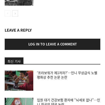
LEAVE A REPLY
LOG IN TO LEAVE A COMMENT
최신 기사
‘프라보워가 제1저자?’…인니 무상급식 노벨
평화상 추천 논문 논란
입원 대기 건강보험 환자에 “뇌세포 없나”…인
니 전공의 댓글 논란