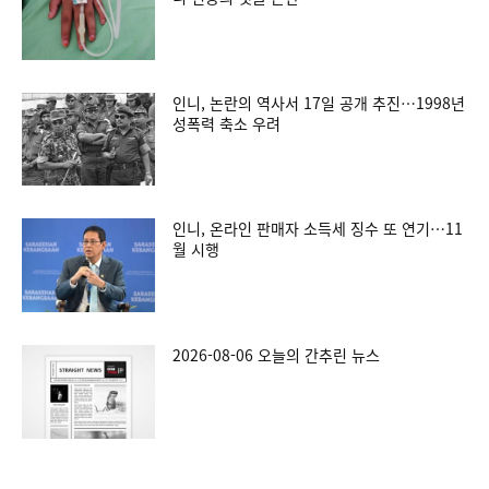
인니, 논란의 역사서 17일 공개 추진…1998년
성폭력 축소 우려
인니, 온라인 판매자 소득세 징수 또 연기…11
월 시행
2026-08-06 오늘의 간추린 뉴스