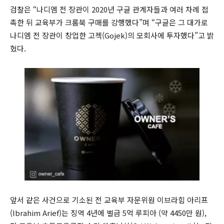
검찰은 “나디엠 전 장관이 2020년 구글 관계자들과 여러 차례 접
촉한 뒤 교육부가 크롬북 구매를 강행했다”며 “구글은 그 대가로
나디엠 전 장관이 창업한 고젝(Gojek)의 모회사에 투자했다”고 밝
혔다.
앞서 같은 사건으로 기소된 전 교육부 자문위원 이브라힘 아리프
(Ibrahim Arief)는 징역 4년에 벌금 5억 루피아 (약 4450만 원),