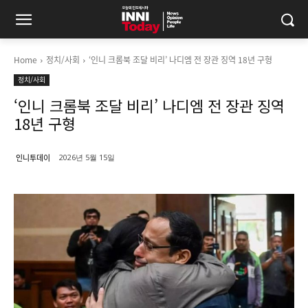
Home
정치/사회
‘인니 크롬북 조달 비리’ 나디엠 전 장관 징역 18년 구형
정치/사회
‘인니 크롬북 조달 비리’ 나디엠 전 장관 징역
18년 구형
인니투데이
2026년 5월 15일