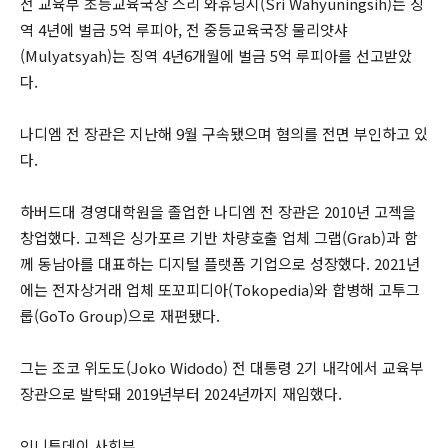
전 교육부 초등교육국장 스리 와휴닝시(Sri Wahyuningsih)는 징
역 4년에 벌금 5억 루피아, 전 중등교육국장 물리얏샤
(Mulyatsyah)는 징역 4년6개월에 벌금 5억 루피아를 선고받았
다.
나디엠 전 장관은 지난해 9월 구속됐으며 혐의를 전면 부인하고 있
다.
하버드대 경영대학원을 졸업한 나디엠 전 장관은 2010년 고젝을
창업했다. 고젝은 싱가포르 기반 차량호출 업체 그랩(Grab)과 함
께 동남아를 대표하는 디지털 플랫폼 기업으로 성장했다. 2021년
에는 전자상거래 업체 또꼬피디아(Tokopedia)와 합병해 고투그
룹(GoTo Group)으로 재편됐다.
그는 조코 위도도(Joko Widodo) 전 대통령 2기 내각에서 교육부
장관으로 발탁돼 2019년부터 2024년까지 재임했다.
인니투데이 사회부