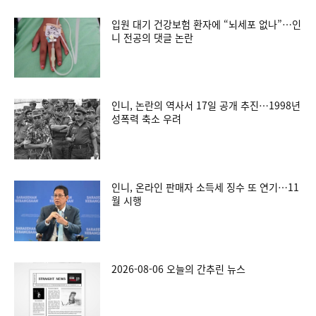
입원 대기 건강보험 환자에 “뇌세포 없나”…인
니 전공의 댓글 논란
인니, 논란의 역사서 17일 공개 추진…1998년
성폭력 축소 우려
인니, 온라인 판매자 소득세 징수 또 연기…11
월 시행
2026-08-06 오늘의 간추린 뉴스