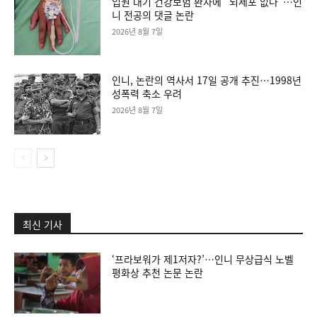
입원 대기 건강보험 환자에 “뇌세포 없나”…인
니 전공의 댓글 논란
2026년 8월 7일
인니, 논란의 역사서 17일 공개 추진…1998년
성폭력 축소 우려
2026년 8월 7일
최신 기사
‘프라보워가 제1저자?’…인니 무상급식 노벨
평화상 추천 논문 논란