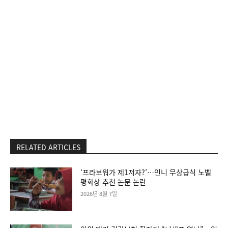
RELATED ARTICLES
‘프라보워가 제1저자?’…인니 무상급식 노벨
평화상 추천 논문 논란
2026년 8월 7일