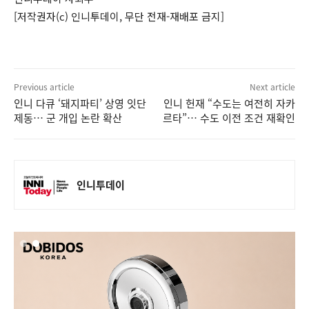
[저작권자(c) 인니투데이, 무단 전재-재배포 금지]
Previous article
Next article
인니 다큐 ‘돼지파티’ 상영 잇단
인니 헌재 “수도는 여전히 자카
제동… 군 개입 논란 확산
르타”… 수도 이전 조건 재확인
인니투데이