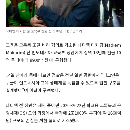
나디엠 마카림 전 교육부 장관 징역 18년 구형 / 안따라
교육용 크롬북 조달 비리 혐의로 기소된 나디엠 마카림(Nadiem
Makarim) 전 인도네시아 교육부 장관에게 징역 18년에 벌금 10
억 루피아(약 8900만 원)가 구형됐다.
14일 안따라 등에 따르면 검찰은 전날 열린 공판에서 “피고인은
구글이 인도네시아 교육 생태계를 독점할 수 있도록 입찰 구조를
설계했다”며 이같이 구형했다.
나디엠 전 장관은 재임 중이던 2020~2022년 학교용 크롬북과 운
영체제(OS) 도입 과정에서 국가에 2조1000억 루피아(약 1860억
원) 규모의 손실을 끼친 혐의로 기소됐다.