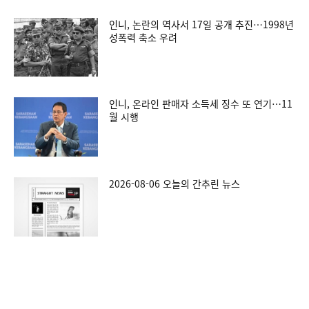
인니, 논란의 역사서 17일 공개 추진…1998년
성폭력 축소 우려
인니, 온라인 판매자 소득세 징수 또 연기…11
월 시행
2026-08-06 오늘의 간추린 뉴스