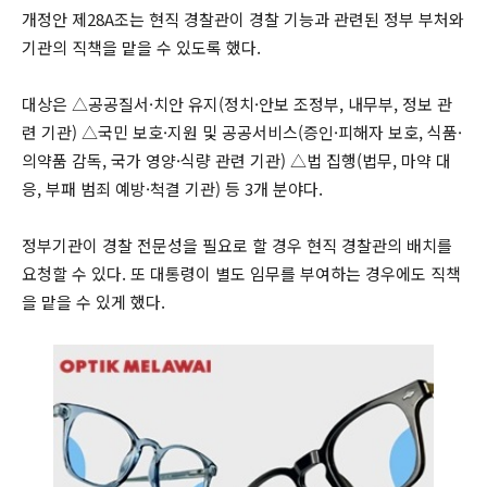
개정안 제28A조는 현직 경찰관이 경찰 기능과 관련된 정부 부처와
기관의 직책을 맡을 수 있도록 했다.
대상은 △공공질서·치안 유지(정치·안보 조정부, 내무부, 정보 관
련 기관) △국민 보호·지원 및 공공서비스(증인·피해자 보호, 식품·
의약품 감독, 국가 영양·식량 관련 기관) △법 집행(법무, 마약 대
응, 부패 범죄 예방·척결 기관) 등 3개 분야다.
정부기관이 경찰 전문성을 필요로 할 경우 현직 경찰관의 배치를
요청할 수 있다. 또 대통령이 별도 임무를 부여하는 경우에도 직책
을 맡을 수 있게 했다.