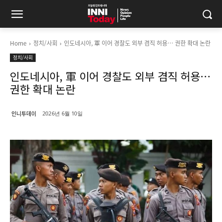
Home
정치/사회
인도네시아, 軍 이어 경찰도 외부 겸직 허용… 권한 확대 논란
정치/사회
인도네시아, 軍 이어 경찰도 외부 겸직 허용…
권한 확대 논란
인니투데이
2026년 6월 10일