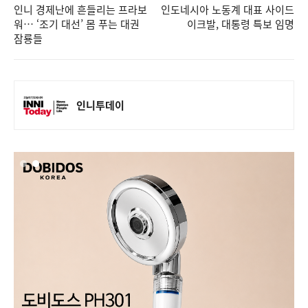
인니 경제난에 흔들리는 프라보
인도네시아 노동계 대표 사이드
워… ‘조기 대선’ 몸 푸는 대권
이크발, 대통령 특보 임명
잠룡들
인니투데이