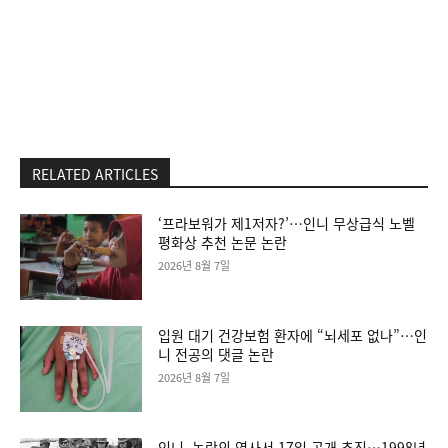
RELATED ARTICLES
‘프라보워가 제1저자?’…인니 무상급식 노벨
평화상 추천 논문 논란
2026년 8월 7일
입원 대기 건강보험 환자에 “뇌세포 없나”…인
니 전공의 댓글 논란
2026년 8월 7일
인니, 논란의 역사서 17일 공개 추진…1998년