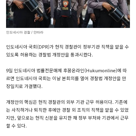
인도네시아 경찰 / 안따라
인도네시아 국회(DPR)가 현직 경찰관이 정부기관 직책을 맡을 수
있도록 허용하는 경찰법 개정안을 통과시켰다.
9일 인도네시아 법률전문매체 후꿈온라인(Hukumonline)에 따
르면 인도네시아 국회는 이날 본회의를 열어 경찰법 개정안을 만
장일치로 가결했다.
개정안의 핵심은 현직 경찰관의 외부 기관 근무 허용이다. 기존에
는 사직하거나 퇴직한 후에만 경찰 외 조직의 직책을 맡을 수 있었
지만, 앞으로는 현직 신분을 유지한 채 정부 부처와 기관에서 근무
할 수 있다.