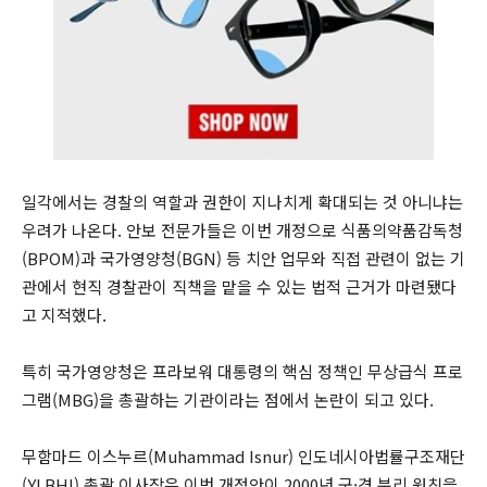
일각에서는 경찰의 역할과 권한이 지나치게 확대되는 것 아니냐는
우려가 나온다. 안보 전문가들은 이번 개정으로 식품의약품감독청
(BPOM)과 국가영양청(BGN) 등 치안 업무와 직접 관련이 없는 기
관에서 현직 경찰관이 직책을 맡을 수 있는 법적 근거가 마련됐다
고 지적했다.
특히 국가영양청은 프라보워 대통령의 핵심 정책인 무상급식 프로
그램(MBG)을 총괄하는 기관이라는 점에서 논란이 되고 있다.
무함마드 이스누르(Muhammad Isnur) 인도네시아법률구조재단
(YLBHI) 총괄 이사장은 이번 개정안이 2000년 군·경 분리 원칙을