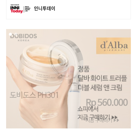
인니투데이