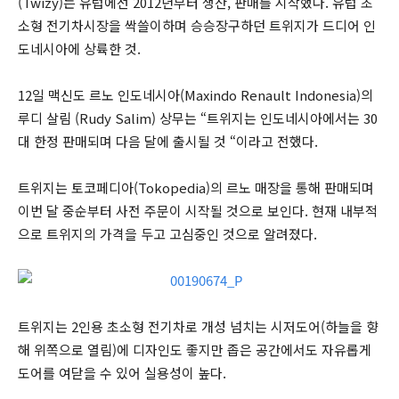
(Twizy)는 유럽에선 2012년부터 생산, 판매를 시작했다. 유럽 초
소형 전기차시장을 싹쓸이하며 승승장구하던 트위지가 드디어 인
도네시아에 상륙한 것.
12일 맥신도 르노 인도네시아(Maxindo Renault Indonesia)의
루디 살림 (Rudy Salim) 상무는 “트위지는 인도네시아에서는 30
대 한정 판매되며 다음 달에 출시될 것 “이라고 전했다.
트위지는 토코페디아(Tokopedia)의 르노 매장을 통해 판매되며
이번 달 중순부터 사전 주문이 시작될 것으로 보인다. 현재 내부적
으로 트위지의 가격을 두고 고심중인 것으로 알려졌다.
트위지는 2인용 초소형 전기차로 개성 넘치는 시저도어(하늘을 향
해 위쪽으로 열림)에 디자인도 좋지만 좁은 공간에서도 자유롭게
도어를 여닫을 수 있어 실용성이 높다.