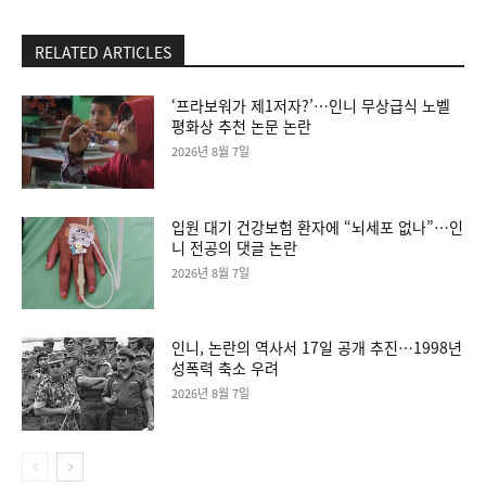
RELATED ARTICLES
‘프라보워가 제1저자?’…인니 무상급식 노벨
평화상 추천 논문 논란
2026년 8월 7일
입원 대기 건강보험 환자에 “뇌세포 없나”…인
니 전공의 댓글 논란
2026년 8월 7일
인니, 논란의 역사서 17일 공개 추진…1998년
성폭력 축소 우려
2026년 8월 7일