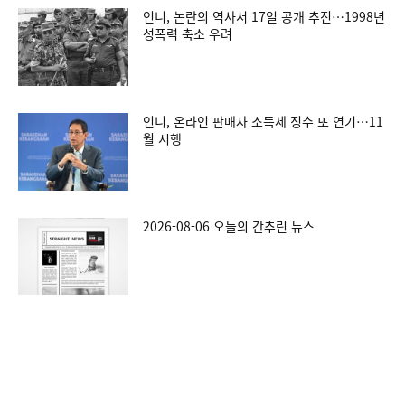
인니, 논란의 역사서 17일 공개 추진…1998년
성폭력 축소 우려
인니, 온라인 판매자 소득세 징수 또 연기…11
월 시행
2026-08-06 오늘의 간추린 뉴스