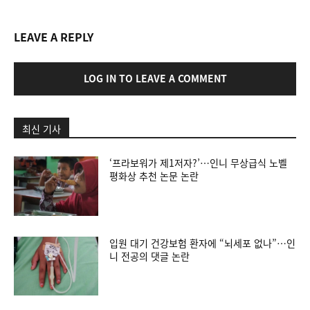
LEAVE A REPLY
LOG IN TO LEAVE A COMMENT
최신 기사
‘프라보워가 제1저자?’…인니 무상급식 노벨
평화상 추천 논문 논란
입원 대기 건강보험 환자에 “뇌세포 없나”…인
니 전공의 댓글 논란