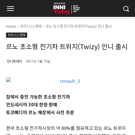
Home
비즈니스/경제
르노 초소형 전기차 트위지(Twizy) 인니 출시
비즈니스/경제
르노 초소형 전기차 트위지(Twizy) 인니 출시
인니투데이
2021년 1월 13일
집에서 충전 가능한 초소형 전기차
인도네시아 30대 한정 판매
토코페디아 르노 매장에서 사전 주문
한국 초소형 전기차시장의 약 80%를 점유하고 있는 르노 트위지