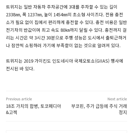
트위지는 일반 자동차 주차공간에 3대를 주차할 수 있는 길이
2338㎜, 폭 1237㎜, 높이 1454㎜의 초소형 사이즈다. 전용 충전
소가 필요 없이 집에서 편리하게 충전할 수 있다. 충전 비용은 일반
전기차의 반값이며 최고 속도 80㎞까지 달릴 수 있다. 충전까지 걸
리는 시간은 약 3시간 30분으로 주행 성능은 도시에서 출퇴근하거
나 잠깐씩 쇼핑하러 가기에 부족함이 없는 것으로 알려져 있다.
트위지는 2019 가이킨도 인도네시아 국제오토쇼(GIIAS) 행사에
전시된 바 있다.
Previous article
Next article
18조 가치의 합병, 토코페디아
부코핀, 주가 급등에 주식 거래
&고젝
정지