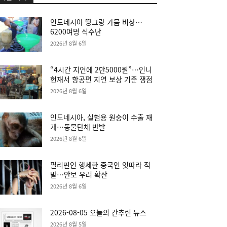
인도네시아 땅그랑 가뭄 비상…
6200여명 식수난
2026년 8월 6일
“4시간 지연에 2만5000원”…인니
헌재서 항공편 지연 보상 기준 쟁점
2026년 8월 6일
인도네시아, 실험용 원숭이 수출 재
개…동물단체 반발
2026년 8월 6일
필리핀인 행세한 중국인 잇따라 적
발…안보 우려 확산
2026년 8월 6일
2026-08-05 오늘의 간추린 뉴스
2026년 8월 5일