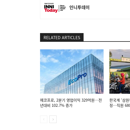
인니투데이
RELATED ARTICLES
에코프로, 2분기 영업이익 329억원…전
한국계 ‘삼원
년대비 102.7% 증가
정…직원 68