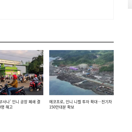
부사나’ 인니 공장 폐쇄 결
에코프로, 인니 니켈 투자 확대…전기차
0명 해고
150만대분 확보