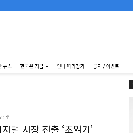
안 뉴스
한국은 지금
인니 따라잡기
공지 / 이벤트
초읽기’
지털 시장 진출 ‘초읽기’