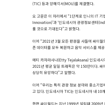
(TIC) 등과 양해각서(MOU)를 체결했다.
오 고문은 이 자리에서 “1단계로 인니의 IT 기업인
Innovation)’과 ‘인도네시아 관광정보센터(I
룰 것으로 기대된다”고 밝혔다.
이어 “2021년 3월 모든 판권을 사들여 싸이월
존 데이터를 모두 복원하고 음악 서비스를 제공
에티 카자라사나(Etty Tejalaksana) 인도
2021년 평균 일일 트래픽은 약 150만이다.
상당히 유망하다”고 말했다.
이어 “우리는 특히 관광 정보 분야와 중소기
고 있다. 인도네시아 TIC는 인도네시아 내 1
한편 싸이월드는 지난 1999년 설립돼 2009년