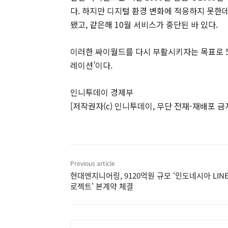
다. 하지만 디지털 환경 변화에 적응하지 못한데
됐고, 같은해 10월 서비스가 중단된 바 있다.
이러한 싸이월드를 다시 부활시키자는 목표로 5
레이션’이다.
인니투데이 경제부
[저작권자(c) 인니투데이, 무단 전재-재배포 금
Previous article
현대엔지니어링, 9120억원 규모 ‘인도네시아 LINE
로젝트’ 본계약 체결