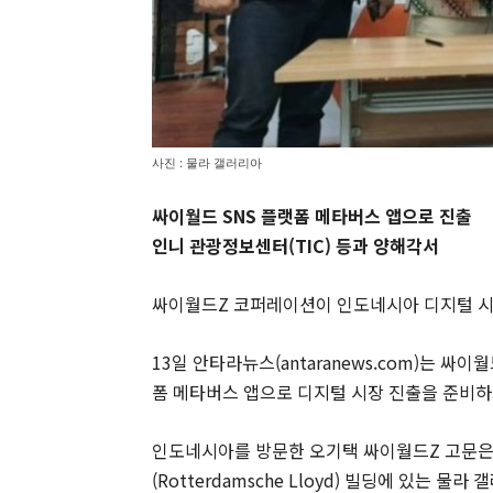
사진 : 물라 갤러리아
싸이월드 SNS 플랫폼 메타버스 앱으로 진출
인니 관광정보센터(TIC) 등과 양해각서
싸이월드Z 코퍼레이션이 인도네시아 디지털 시
13일 안타라뉴스(antaranews.com)는 
폼 메타버스 앱으로 디지털 시장 진출을 준비하
인도네시아를 방문한 오기택 싸이월드Z 고문은
(Rotterdamsche Lloyd) 빌딩에 있는 물