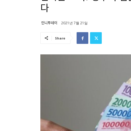
다
인니투데이
2021년 7월 21일
Share