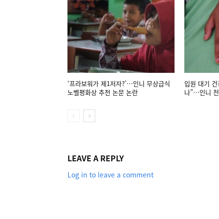
‘프라보워가 제1저자?’…인니 무상급식
입원 대기 건
노벨평화상 추천 논문 논란
나”…인니 전
LEAVE A REPLY
Log in to leave a comment