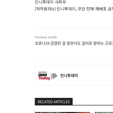
인니투데이 사회부
[저작권자(c) 인니투데이, 무단 전재-재배포 금
Previous article
코로나19 감염된 걸 알면서도 일터로 향하는 근
인니투데이
RELATED ARTICLES