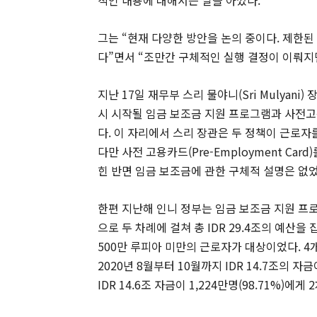
그는 “현재 다양한 방안을 논의 중이다. 제한
다”면서 “조만간 구체적인 실행 결정이 이뤄지
지난 17일 재무부 스리 물야니(Sri Mulyan
시 시작될 임금 보조금 지원 프로그램과 사전고용 프
다. 이 자리에서 스리 장관은 두 정책이 근로자
다만 사전 고용카드(Pre-Employment Ca
힌 반면 임금 보조금에 관한 구체적 설명은 없었
한편 지난해 인니 정부는 임금 보조금 지원 프로
으로 두 차례에 걸쳐 총 IDR 29.4조의 예산
500만 루피아 미만의 근로자가 대상이었다. 4개
2020년 8월부터 10월까지 IDR 14.7조의 자
IDR 14.6조 자금이 1,224만명(98.71%)에게