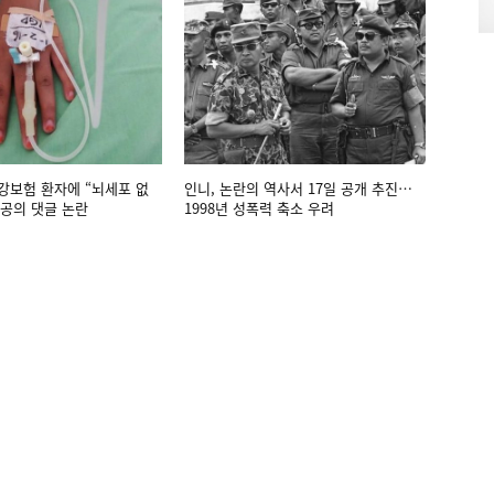
강보험 환자에 “뇌세포 없
인니, 논란의 역사서 17일 공개 추진…
공의 댓글 논란
1998년 성폭력 축소 우려