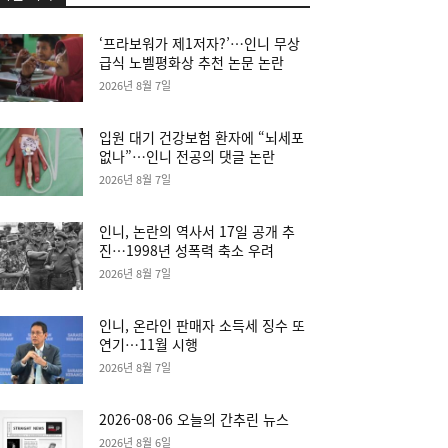
‘프라보워가 제1저자?’…인니 무상
급식 노벨평화상 추천 논문 논란
2026년 8월 7일
입원 대기 건강보험 환자에 “뇌세포
없나”…인니 전공의 댓글 논란
2026년 8월 7일
인니, 논란의 역사서 17일 공개 추
진…1998년 성폭력 축소 우려
2026년 8월 7일
인니, 온라인 판매자 소득세 징수 또
연기…11월 시행
2026년 8월 7일
2026-08-06 오늘의 간추린 뉴스
2026년 8월 6일