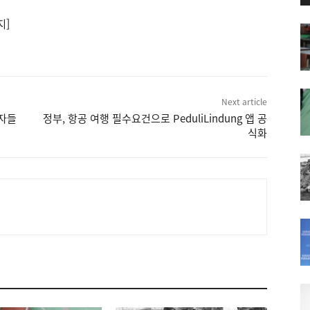
지]
Next article
로자들
정부, 항공 여행 필수요건으로 PeduliLindung 앱 공
식화