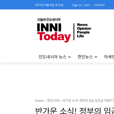
Contact
2026년 8월 8일 토요일
Sign in / Join
인도네시아 뉴스
한인뉴스
아세
Home
정치/사회
반가운 소식! 정부의 임금 보조금 지원이
반가운 소식! 정부의 임