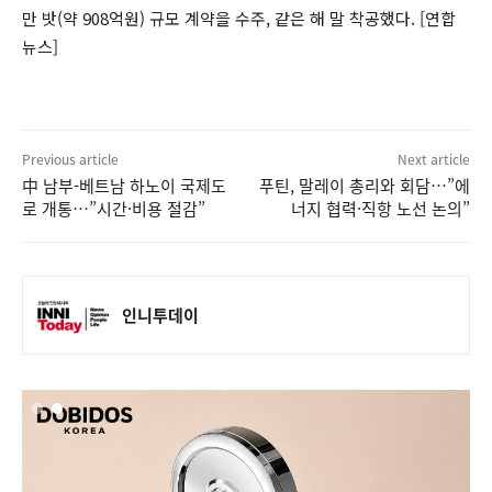
만 밧(약 908억원) 규모 계약을 수주, 같은 해 말 착공했다. [연합
뉴스]
Previous article
Next article
中 남부-베트남 하노이 국제도
푸틴, 말레이 총리와 회담…”에
로 개통…”시간·비용 절감”
너지 협력·직항 노선 논의”
인니투데이