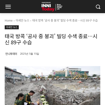
Home
아세안 뉴스
태국 방콕 '공사 중 붕괴' 빌딩 수색 종료…시신 89구 수습
아세안 뉴스
태국 방콕 ‘공사 중 붕괴’ 빌딩 수색 종료…시
신 89구 수습
인니투데이
2025년 5월 15일