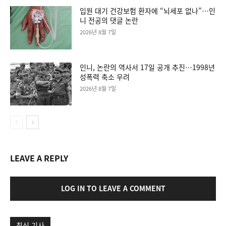
입원 대기 건강보험 환자에 “뇌세포 없나”…인
니 전공의 댓글 논란
2026년 8월 7일
인니, 논란의 역사서 17일 공개 추진…1998년
성폭력 축소 우려
2026년 8월 7일
LEAVE A REPLY
LOG IN TO LEAVE A COMMENT
최신 기사