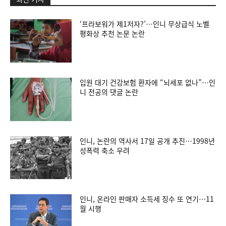
‘프라보워가 제1저자?’…인니 무상급식 노벨
평화상 추천 논문 논란
입원 대기 건강보험 환자에 “뇌세포 없나”…인
니 전공의 댓글 논란
인니, 논란의 역사서 17일 공개 추진…1998년
성폭력 축소 우려
인니, 온라인 판매자 소득세 징수 또 연기…11
월 시행