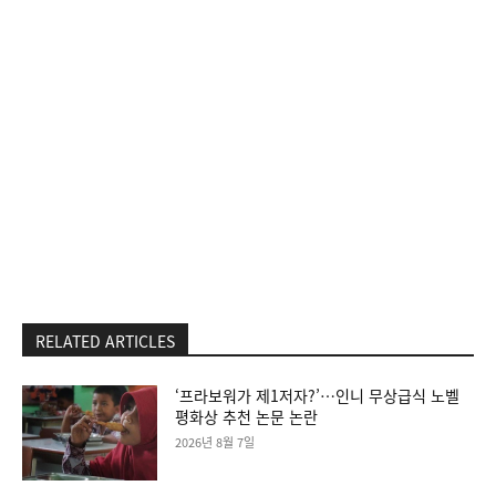
RELATED ARTICLES
‘프라보워가 제1저자?’…인니 무상급식 노벨
평화상 추천 논문 논란
2026년 8월 7일