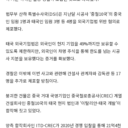
법무부 산하 특별수사국(DSI)은 지난달 시공사 ‘중철10국’의 중국
인 임원 1명과 태국인 임원 3명 등 4명을 외국기업법 위반 혐의로
체포했다.
태국 외국기업법은 외국인이 현지 기업을 49%까지만 보유할 수
있도록 제한하지만, 외국인이 차명 주식을 통해 한도를 넘는 시공
사 지분을 보유했다는 증거를 확보했다.
경찰은 이밖에 이번 사고와 관련해 건설사 관계자와 감독관 등 17
명을 추가로 체포할 방침이다.
붕괴한 건물은 중국 거대 국영기업인 중국철로총공사(CREC) 계열
건설회사인 중철10국의 태국 현지 법인과 ‘이탈리안-태국 개발’이
합작해 짓고 있었다.
양측 합작회사인 ITD-CREC가 2020년 경쟁 입찰을 통해 21억4천