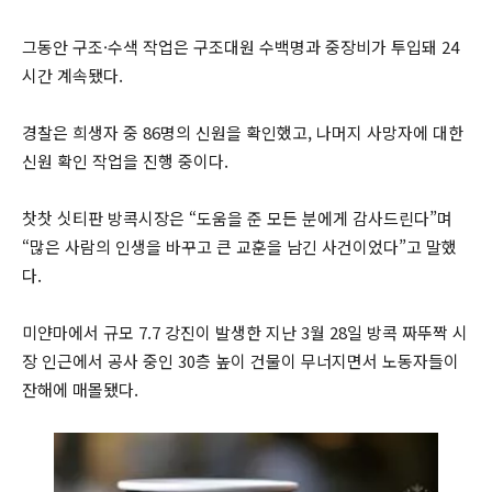
그동안 구조·수색 작업은 구조대원 수백명과 중장비가 투입돼 24
시간 계속됐다.
경찰은 희생자 중 86명의 신원을 확인했고, 나머지 사망자에 대한
신원 확인 작업을 진행 중이다.
찻찻 싯티판 방콕시장은 “도움을 준 모든 분에게 감사드린다”며
“많은 사람의 인생을 바꾸고 큰 교훈을 남긴 사건이었다”고 말했
다.
미얀마에서 규모 7.7 강진이 발생한 지난 3월 28일 방콕 짜뚜짝 시
장 인근에서 공사 중인 30층 높이 건물이 무너지면서 노동자들이
잔해에 매몰됐다.