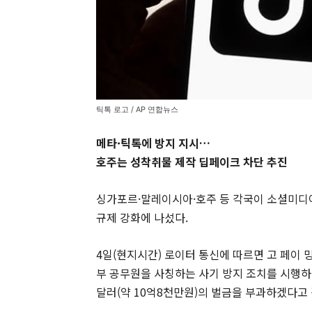
틱톡 로고 / AP 연합뉴스
메타·틱톡에 방지 지시…
호주는 성착취물 제작 딥페이크 차단 추진
싱가포르·말레이시아·호주 등 각국이 소셜미디
규제 강화에 나섰다.
4일(현지시간) 로이터 통신에 따르면 고 페이 
부 공무원을 사칭하는 사기 방지 조치를 시행하
달러(약 10억8천만원)의 벌금을 부과하겠다고