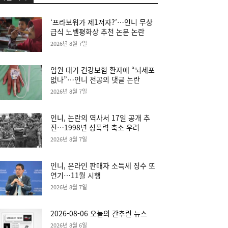
‘프라보워가 제1저자?’…인니 무상
급식 노벨평화상 추천 논문 논란
2026년 8월 7일
입원 대기 건강보험 환자에 “뇌세포
없나”…인니 전공의 댓글 논란
2026년 8월 7일
인니, 논란의 역사서 17일 공개 추
진…1998년 성폭력 축소 우려
2026년 8월 7일
인니, 온라인 판매자 소득세 징수 또
연기…11월 시행
2026년 8월 7일
2026-08-06 오늘의 간추린 뉴스
2026년 8월 6일