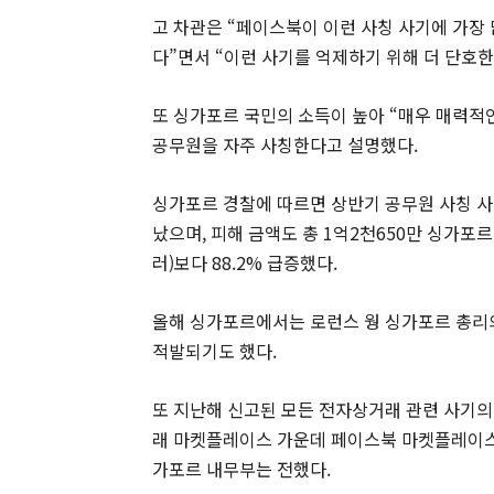
고 차관은 “페이스북이 이런 사칭 사기에 가장
다”면서 “이런 사기를 억제하기 위해 더 단호
또 싱가포르 국민의 소득이 높아 “매우 매력적
공무원을 자주 사칭한다고 설명했다.
싱가포르 경찰에 따르면 상반기 공무원 사칭 사기
났으며, 피해 금액도 총 1억2천650만 싱가포르
러)보다 88.2% 급증했다.
올해 싱가포르에서는 로런스 웡 싱가포르 총리
적발되기도 했다.
또 지난해 신고된 모든 전자상거래 관련 사기의
래 마켓플레이스 가운데 페이스북 마켓플레이스
가포르 내무부는 전했다.