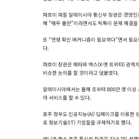
파흐미 파질 말레이시아 통신부 장관은 경영진과
해 “매우 불만”이라면서도 틱톡이 문제 해결을
또 “연령 확인 메커니즘이 필요하다”면서 필요
다.
파흐미 장관은 메타와 엑스(X·옛 트위터) 관계
비슷한 논의를 할 것이라고 덧붙였다.
말레이시아에서는 올해 초부터 800만 명 이상
야 서비스를 할 수 있다.
호주 정부도 인공지능(AI) 딥페이크를 이용한 
로 정보기술(IT) 기업들을 규제하기로 했다.
애니카 웰스 호주 통신부 장관은 지난 2일 성