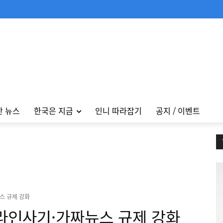
안 뉴스
한국은 지금
인니 따라잡기
공지 / 이벤트
스 규제 강화
온라인사기·가짜뉴스 규제 강화