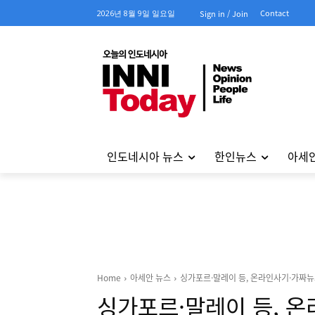
Contact
2026년 8월 9일 일요일
Sign in / Join
인도네시아 뉴스
한인뉴스
아세
Home
아세안 뉴스
싱가포르·말레이 등, 온라인사기·가짜뉴
싱가포르·말레이 등, 