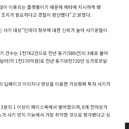
 많이 이용되는 플랫폼이기 때문에 메타에 지시하게 됐
한 조치가 필요하다고 경찰이 판단했다”고 밝혔다.
인 사기 대상”인데다 정부에 대한 신뢰가 높아 사기꾼들이
 건수는 1천762건으로 전년 동기(589건)의 3배로 불어
달러(약 1천370억원)로 전년 동기(6천720만 싱가포르달
의 딥페이크 이미지나 영상을 이용한 가상화폐 투자 사기가
 3분의 1 이상이 페이스북에서 벌어졌으며, 6개 전자상거
가 사기 방지 기능에서 가장 취약한 것으로 평가됐다고 싱