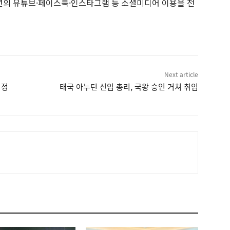
소년의 유튜브·페이스북·인스타그램 등 소셜미디어 이용을 전
Next article
김정
태국 아누틴 신임 총리, 국왕 승인 거쳐 취임