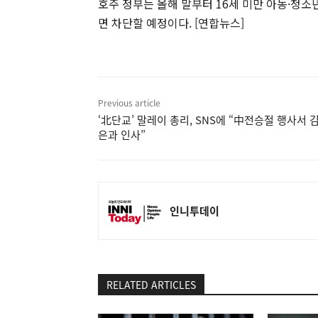
호주 정부는 올해 말부터 16세 미만 아동·청
면 차단할 예정이다. [연합뉴스]
Previous article
‘北단교’ 말레이 총리, SNS에 “中전승절 행사서 
은과 인사”
인니투데이
RELATED ARTICLES